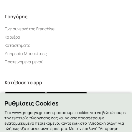
Γρηγόρης
Γίνε συνεργάτης Franchise
Καριέρα
Καταστήματα
Υπηρεσία Μπουκίτσες
Προτεινόμενα μενού
Κατέβασε το app
Ρυθμίσεις Cookies
Στο www.gregorys.gr χρησιμοποιούμε cookies για να βελτιώσουμε
την εμπειρία πλοήγησής σας και να σας προσφέρουμε
2130 - 400 400
εξατομικευμένο περιεχόμενο. Κάντε κλικ στο "Αποδοχή όλων" για
πλήρως εξατομικευμένη εμπειρία. Με την επιλογή "Απόρριψη