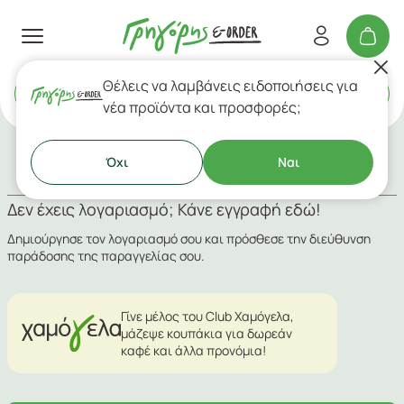
Θέλεις να λαμβάνεις ειδοποιήσεις για
Delivery
ή
Takeaway
νέα προϊόντα και προσφορές;
Όχι
Ναι
Εγγραφή
Σύνδεση
Δεν έχεις λογαριασμό; Κάνε εγγραφή εδώ!
Δημιούργησε τον λογαριασμό σου και πρόσθεσε την διεύθυνση
παράδοσης της παραγγελίας σου.
Γίνε μέλος του Club Χαμόγελα,
μάζεψε κουπάκια για δωρεάν
καφέ και άλλα προνόμια!