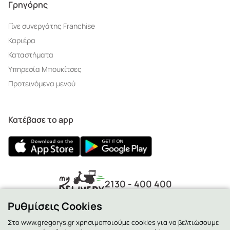
Γρηγόρης
Γίνε συνεργάτης Franchise
Καριέρα
Καταστήματα
Υπηρεσία Μπουκίτσες
Προτεινόμενα μενού
Κατέβασε το app
2130 - 400 400
Ρυθμίσεις Cookies
Στο www.gregorys.gr χρησιμοποιούμε cookies για να βελτιώσουμε