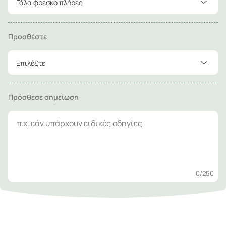
Γάλα φρέσκο πλήρες
Προσθέστε
Επιλέξτε
Πρόσθεσε σημείωση
0
/250