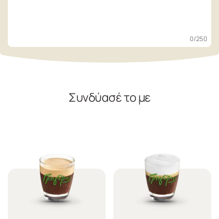
0
/250
Συνδύασέ το με