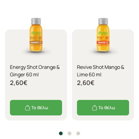
Energy Shot Orange &
Revive Shot Mango &
Ginger 60 ml
Lime 60 ml
2,60
€
2,60
€
Το θέλω
Το θέλω