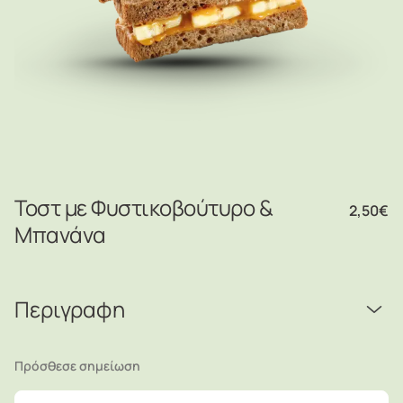
Τοστ με Φυστικοβούτυρο &
2,50
€
Μπανάνα
Περιγραφη
Πρόσθεσε σημείωση