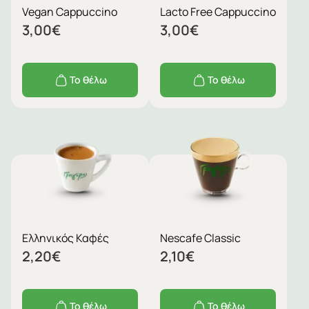
Vegan Cappuccino
Lacto Free Cappuccino
3,00
€
3,00
€
Το θέλω
Το θέλω
Ελληνικός Καφές
Nescafe Classic
2,20
€
2,10
€
Το θέλω
Το θέλω