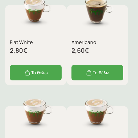
Flat White
Americano
2,80
€
2,60
€
Το θέλω
Το θέλω