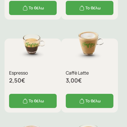
Το θέλω
Το θέλω
Espresso
Caffè Latte
2,50
€
3,00
€
Το θέλω
Το θέλω