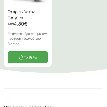
Το πρωινό στον
Γρηγόρη
4,80
€
Από
Ξεκίνα τη μέρα σου με την
πρόταση πρωινού του
Γρηγόρη!
Το θέλω