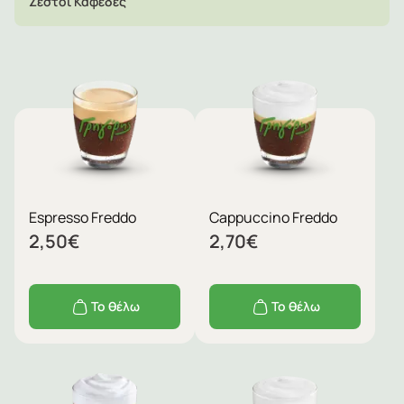
Ζεστοί Καφέδες
Espresso Freddo
Cappuccino Freddo
2,50
€
2,70
€
Το θέλω
Το θέλω