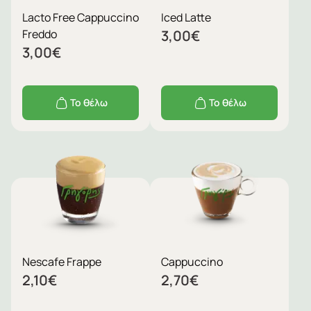
Lacto Free Cappuccino
Iced Latte
Freddo
3,00
€
3,00
€
Το θέλω
Το θέλω
Nescafe Frappe
Cappuccino
2,10
€
2,70
€