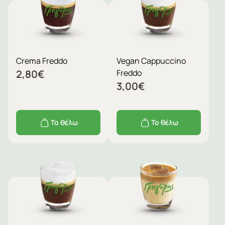
Crema Freddo
Vegan Cappuccino
2,80
€
Freddo
3,00
€
Το θέλω
Το θέλω