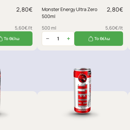
2,80
€
2,80
€
Monster Energy Ultra Zero
500ml
5,60€/lt
500 ml
5,60€/lt
Το θέλω
Το θέλω