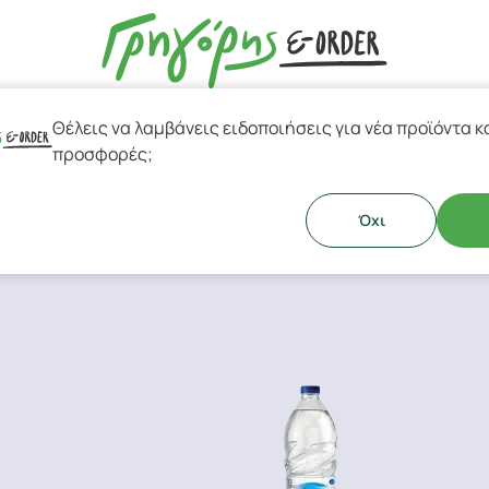
Θέλεις να λαμβάνεις ειδοποιήσεις για νέα προϊόντα κ
esso & Ελληνικός Καφές
προσφορές;
Όχι