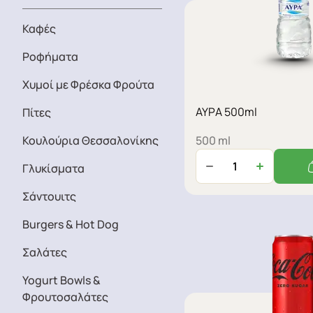
Καφές
Ροφήματα
Χυμοί με Φρέσκα Φρούτα
ΑΥΡΑ 500ml
Πίτες
Κουλούρια Θεσσαλονίκης
500 ml
Γλυκίσματα
Σάντουιτς
Burgers & Hot Dog
Σαλάτες
Yogurt Bowls &
Φρουτοσαλάτες