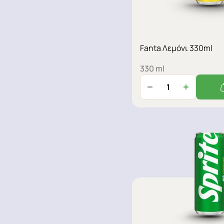
Fanta Λεμόνι 330ml
330 ml