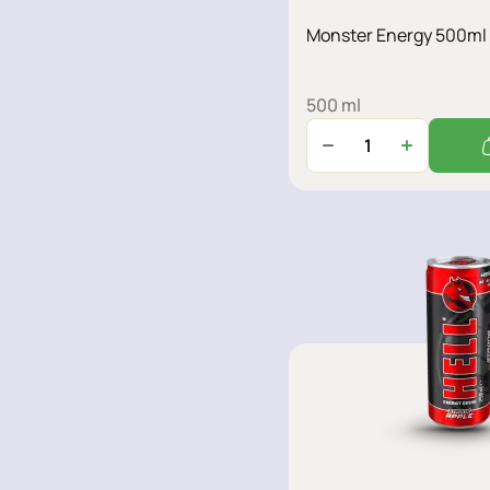
Monster Energy 500ml
500 ml