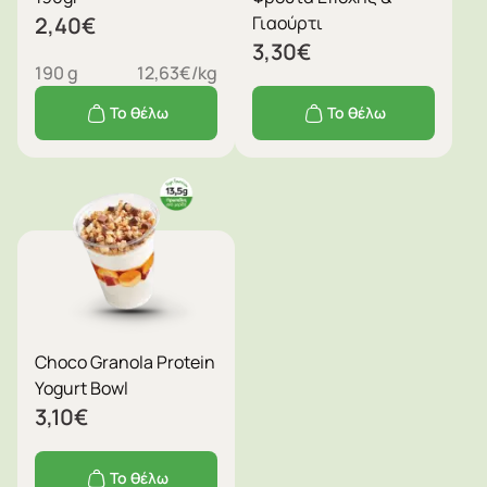
2,40
€
Γιαούρτι
3,30
€
190 g
12,63€/kg
Το θέλω
Το θέλω
Choco Granola Protein
Yogurt Bowl
3,10
€
Το θέλω