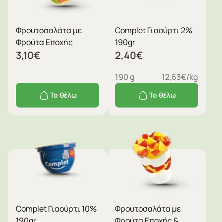
Φρουτοσαλάτα με
Complet Γιαούρτι 2%
Φρούτα Εποχής
190gr
3,10
€
2,40
€
190 g
12,63€/kg
Το θέλω
Το θέλω
Complet Γιαούρτι 10%
Φρουτοσαλάτα με
190gr
Φρούτα Εποχής &