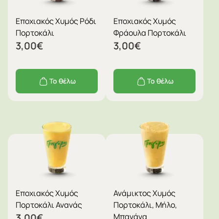
Εποχιακός Χυμός Ρόδι
Εποχιακός Χυμός
Πορτοκάλι
Φράουλα Πορτοκάλι
3,00
€
3,00
€
Το θέλω
Το θέλω
Εποχιακός Χυμός
Ανάµικτος Χυμός
Πορτοκάλι Ανανάς
Πορτοκάλι, Μήλο,
3,00
€
Μπανάνα