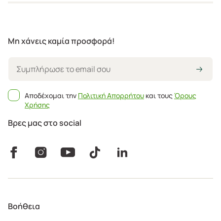
Μη χάνεις καμία προσφορά!
Αποδέχομαι την
Πολιτική Απορρήτου
και τους
Όρους
Χρήσης
Βρες μας στο social
Βοήθεια