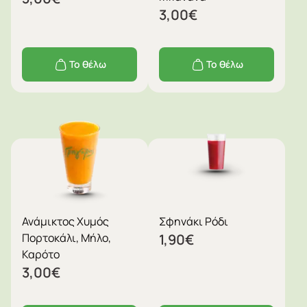
3,00
€
Το θέλω
Το θέλω
Ανάμικτος Χυμός
Σφηνάκι Ρόδι
Πορτοκάλι, Μήλο,
1,90
€
Καρότο
3,00
€