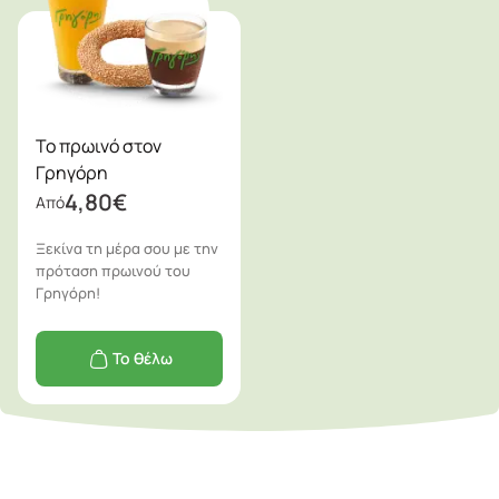
Το πρωινό στον
Γρηγόρη
4,80
€
Από
Ξεκίνα τη μέρα σου με την
πρόταση πρωινού του
Γρηγόρη!
Το θέλω