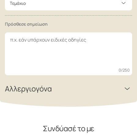
Tεμάχιο
Πρόσθεσε σημείωση
0
/250
Αλλεργιογόνα
Συνδύασέ το με