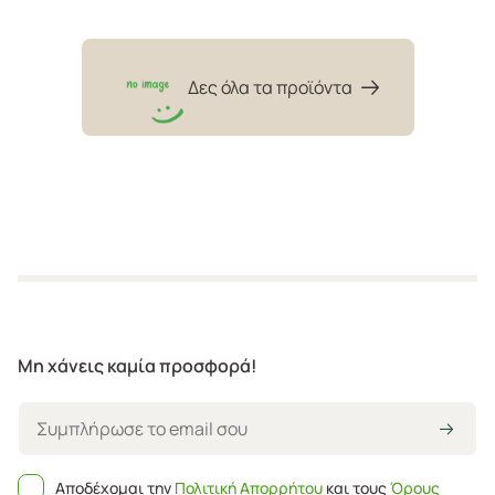
Δες όλα τα προϊόντα
Μη χάνεις καμία προσφορά!
Αποδέχομαι την
Πολιτική Απορρήτου
και τους
Όρους