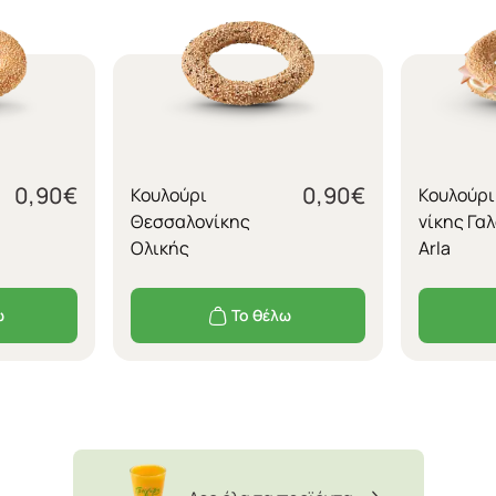
0,90
€
0,90
€
Κουλούρι
Κουλούρι
Θεσσαλονίκης
νίκης Γα
Ολικής
Arla
ω
Το θέλω