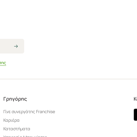
σης
Γρηγόρης
Κ
Γίνε συνεργάτης Franchise
Καριέρα
Καταστήματα