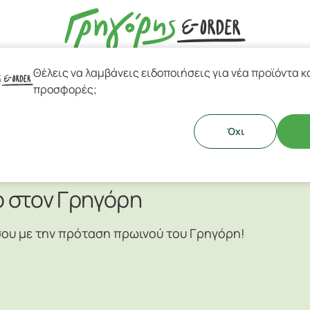
Θέλεις να λαμβάνεις ειδοποιήσεις για νέα προϊόντα κ
esso & Ελληνικός Καφές
προσφορές;
Όχι
ό στον Γρηγόρη
σου με την πρόταση πρωινού του Γρηγόρη!