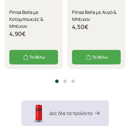
Pinsa Bella με
Pinsa Bella με Αυγό &
Κοτομπουκιές &
Μπέικον
Μπέικον
4,50
€
4,90
€
Το θέλω
Το θέλω
Δες όλα τα προϊόντα