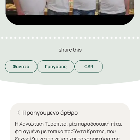
share this
Φαγητό
Γρηγόρης
CSR
Προηγούμενο άρθρο
Η Χανιώτικη Τυρόπιτα, μία παραδοσιακή πίτα,
φτιαγμένη με τοπικά προϊόντα Κρήτης, που
ξεχωρίζει για τη γεύση και το χαρακτήρα της.