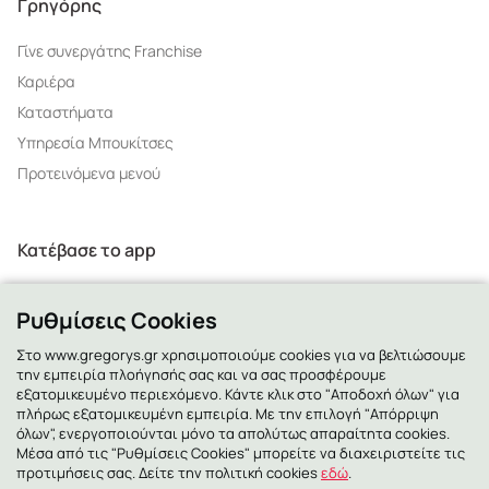
Γρηγόρης
Γίνε συνεργάτης Franchise
Καριέρα
Καταστήματα
Υπηρεσία Μπουκίτσες
Προτεινόμενα μενού
Κατέβασε το app
Ρυθμίσεις Cookies
Στο www.gregorys.gr χρησιμοποιούμε cookies για να βελτιώσουμε
την εμπειρία πλοήγησής σας και να σας προσφέρουμε
2130 - 400 400
εξατομικευμένο περιεχόμενο. Κάντε κλικ στο "Αποδοχή όλων" για
πλήρως εξατομικευμένη εμπειρία. Με την επιλογή "Απόρριψη
όλων", ενεργοποιούνται μόνο τα απολύτως απαραίτητα cookies.
Μέσα από τις "Ρυθμίσεις Cookies" μπορείτε να διαχειριστείτε τις
προτιμήσεις σας. Δείτε την πολιτική cookies
εδώ
.