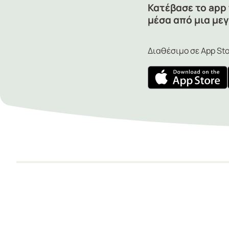
Κατέβασε το app
μέσα από μια μεγ
Διαθέσιμο σε App Stor