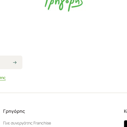
σης
Γρηγόρης
Κ
Γίνε συνεργάτης Franchise