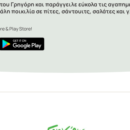
 του Γρηγόρη και παράγγειλε εύκολα τις αγαπημ
άλη ποικιλία σε πίτες, σάντουιτς, σαλάτες και 
e & Play Store!