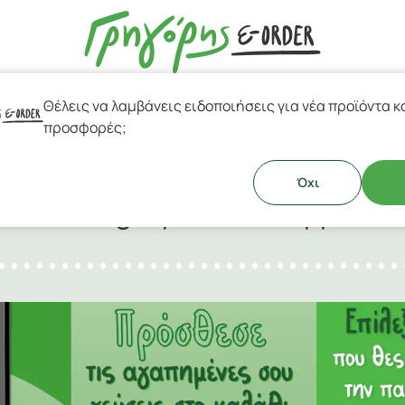
Θέλεις να λαμβάνεις ειδοποιήσεις για νέα προϊόντα κ
esso & Ελληνικός Καφές
προσφορές;
Όχι
Gregory's eorder app