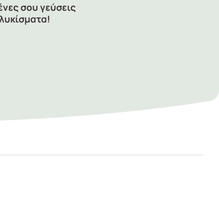
ένες σου γεύσεις
γλυκίσματα!