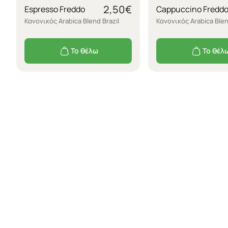
2,50
€
Espresso Freddo
Cappuccino Fredd
Κανονικός Arabica Blend Brazil
Κανονικός Arabica Blen
Το θέλω
Το θέλ