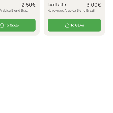
2,50
€
3,00
€
Iced Latte
rabica Blend Brazil
Κανονικός Arabica Blend Brazil
Το θέλω
Το θέλω