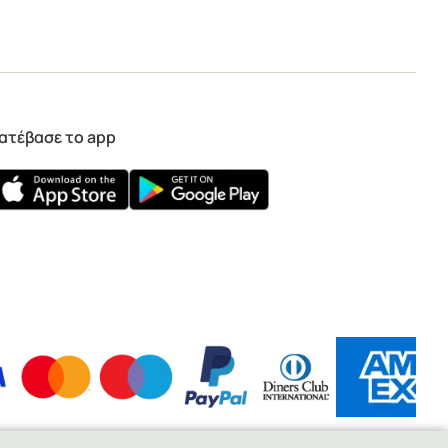
ατέβασε το app