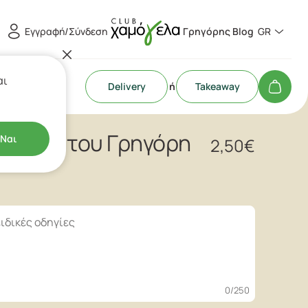
Εγγραφή/Σύνδεση
Γρηγόρης Blog
GR
αι
Delivery
ή
Takeaway
ρόπιτα του Γρηγόρη
Ναι
2,50
€
0
/250