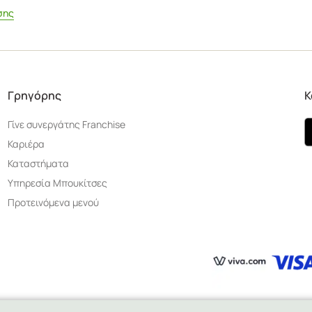
σης
Γρηγόρης
Κ
Γίνε συνεργάτης Franchise
Καριέρα
Καταστήματα
Υπηρεσία Μπουκίτσες
Προτεινόμενα μενού