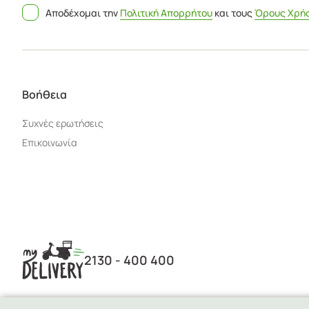
Αποδέχομαι την
Πολιτική Απορρήτου
και τους
Όρους Χρή
Βοήθεια
Συχνές ερωτήσεις
Επικοινωνία
2130 - 400 400