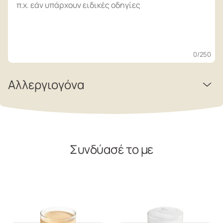
0
/250
Αλλεργιογόνα
Συνδύασέ το με