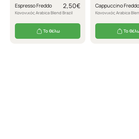
2,50
€
Espresso Freddo
Cappuccino Fredd
Κανονικός Arabica Blend Brazil
Κανονικός Arabica Blen
Το θέλω
Το θέλ