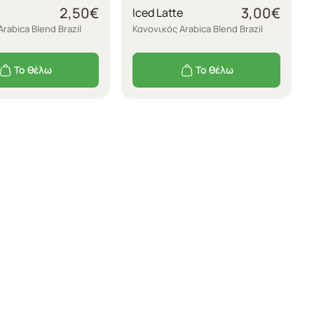
2,50
€
3,00
€
Iced Latte
rabica Blend Brazil
Κανονικός Arabica Blend Brazil
Το θέλω
Το θέλω