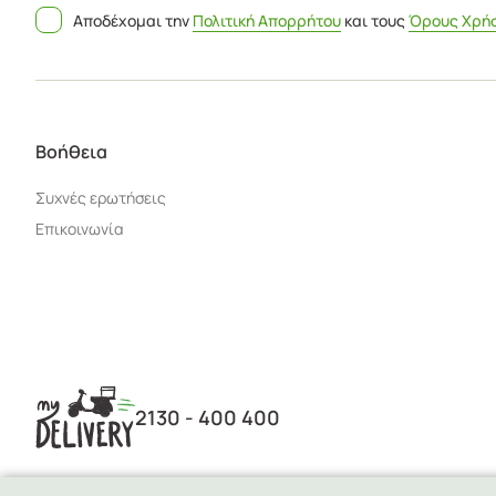
Αποδέχομαι την
Πολιτική Απορρήτου
και τους
Όρους Χρή
Βοήθεια
Συχνές ερωτήσεις
Επικοινωνία
2130 - 400 400