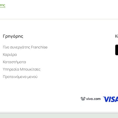
σης
Γρηγόρης
Κ
Γίνε συνεργάτης Franchise
Καριέρα
Καταστήματα
Υπηρεσία Μπουκίτσες
Προτεινόμενα μενού