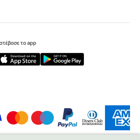
ατέβασε το app