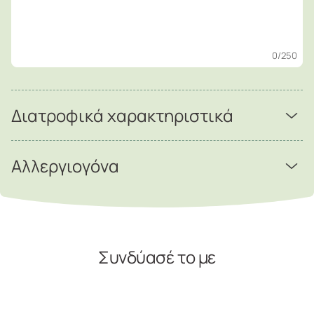
0
/250
Διατροφικά χαρακτηριστικά
Αλλεργιογόνα
Συνδύασέ το με