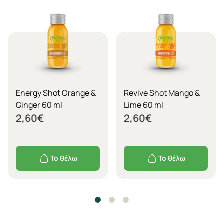
Energy Shot Orange &
Revive Shot Mango &
Ginger 60 ml
Lime 60 ml
2,60
€
2,60
€
Το θέλω
Το θέλω