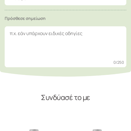
Πρόσθεσε σημείωση
0
/250
Συνδύασέ το με