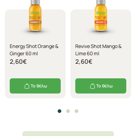
Energy Shot Orange &
Revive Shot Mango &
Ginger 60 ml
Lime 60 ml
2,60
€
2,60
€
Το θέλω
Το θέλω