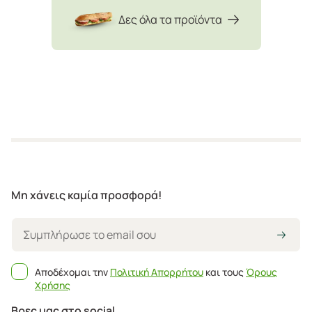
Δες όλα τα προϊόντα
Μη χάνεις καμία προσφορά!
Αποδέχομαι την
Πολιτική Απορρήτου
και τους
Όρους
Χρήσης
Βρες μας στο social