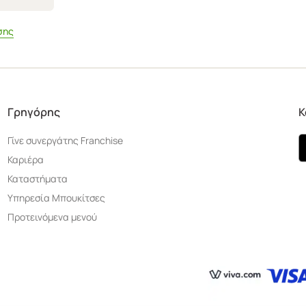
σης
Γρηγόρης
Κ
Γίνε συνεργάτης Franchise
Καριέρα
Καταστήματα
Υπηρεσία Μπουκίτσες
Προτεινόμενα μενού