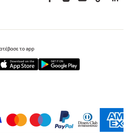
ατέβασε το app