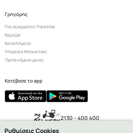
Γρηγόρης
Γίνε συνεργάτης Franchise
Καριέρα
Καταστήματα
Υπηρεσία Μπουκίτσες
Προτεινόμενα μενού
Κατέβασε το app
2130 - 400 400
Ρυθμίσεις Cookies