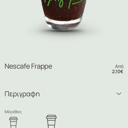
Nescafe Frappe
Από
2,10
€
Περιγραφη
Μέγεθος