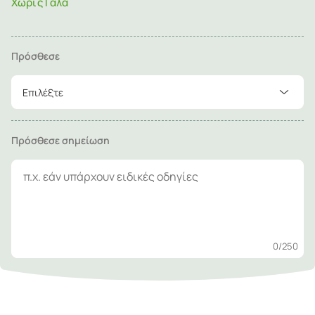
Χωρίς Γάλα
Πρόσθεσε
Επιλέξτε
Πρόσθεσε σημείωση
0
/250