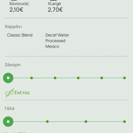
Κανονικός
XLarge
2,10€
2,70€
Χαρμάνι
Classic Blend
Decaf Water
Processed
Mexico
Ζάχαρη
Σκέτος
Γάλα