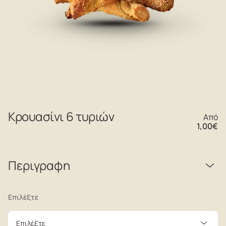
Κρουασίνι 6 τυριών
Από
1,00
€
Περιγραφη
Επιλέξτε
Επιλέξτε