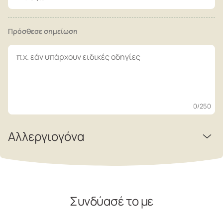
Πρόσθεσε σημείωση
0
/250
Αλλεργιογόνα
Συνδύασέ το με