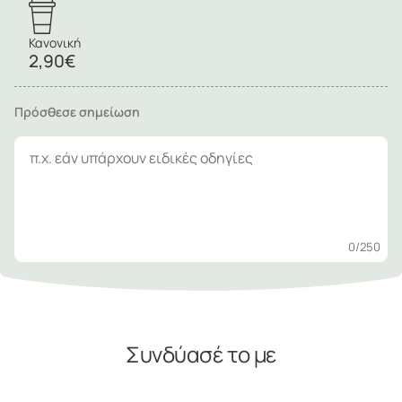
Κανονική
2,90€
Πρόσθεσε σημείωση
0
/250
Συνδύασέ το με