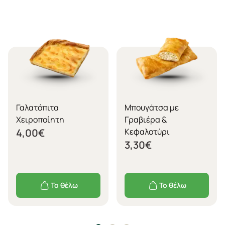
Γαλατόπιτα
Μπουγάτσα με
Χειροποίητη
Γραβιέρα &
4,00
€
Κεφαλοτύρι
3,30
€
Το θέλω
Το θέλω